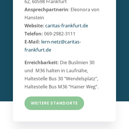
62, 60598 Frankfurt
Ansprechpartnerin
: Eleonora von
Hanstein
Website:
caritas-frankfurt.de
Telefon:
069-2982-3111
E-Mail:
lern-netz@caritas-
frankfurt.de
Erreichbarkeit:
Die Buslinien 30
und M36 halten in Laufnähe,
Haltestelle Bus 30 “Wendelsplatz”,
Haltestelle Bus M36 “Hainer Weg”.
WEITERE STANDORTE